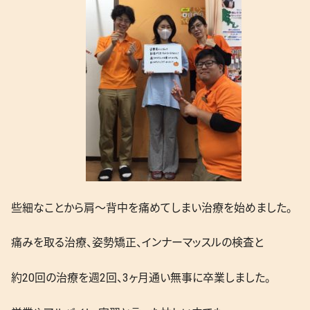
些細なことから肩～背中を痛めてしまい治療を始めました。
痛みを取る治療、姿勢矯正、インナーマッスルの検査と
約20回の治療を週2回、3ヶ月通い無事に卒業しました。