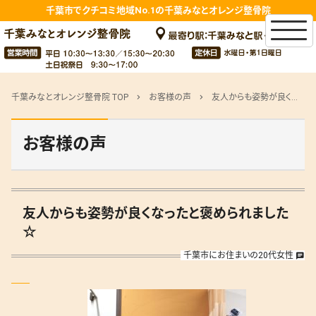
千葉市でクチコミ地域No.1の千葉みなとオレンジ整骨院
千葉みなとオレンジ整骨院 TOP
お客様の声
友人からも姿勢が良くなったと褒められました☆
chevron_right
chevron_right
お客様の声
友人からも姿勢が良くなったと褒められました
☆
千葉市にお住まいの20代女性
chat