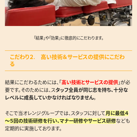
「結果」や「効果」に徹底的にこだわります。
こだわり２. 高い技術＆サービスの提供にこだわ
る
結果にこだわるためには、「
高い技術とサービスの提供
」が必
要です。そのためには、ス
タッフ全員が同じ志を持ち、十分な
レベルに成長していかなければなりません
。
そこで当オレンジグループでは、スタッフに対して
月に最低４
～５回の技術研修を行い、マナー研修やサービス研修
なども
定期的に実施しております。