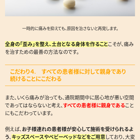
一時的に痛みを抑えても、原因を治さないと再発します。
全身の「歪み」を整え、土台となる身体を作ること
こそが、痛み
を治すための最善の方法なのです。
こだわり４. すべての患者様に対して親身であり
続けることにこだわる
また、いくら痛みが治っても、通院期間中に居心地が悪い空間
であってはならないと考え、
すべての患者様に親身である
こと
にもこだわっています。
例えば、
お子様連れの患者様が安心して施術を受けられるよ
う
、
キッズスペースやベビーベッドなどをご用意
しており、大変