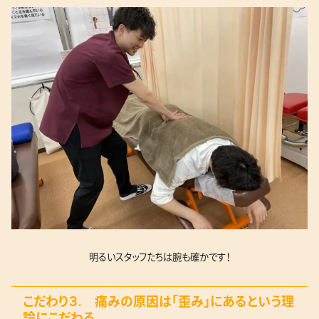
明るいスタッフたちは腕も確かです！
こだわり３. 痛みの原因は「歪み」にあるという理
論にこだわる