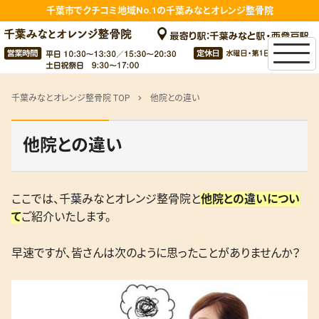
千葉市でクチコミ地域No.1の千葉みなとオレンジ整骨院
千葉みなとオレンジ整骨院 TOP
他院との違い
chevron_right
他院との違い
ここでは、千葉みなとオレンジ整骨院と
他院との違いについ
て
ご紹介いたします。
早速ですが、皆さんは次のように思ったことがありませんか？