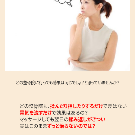
どの整骨院に行っても効果は同じでしょ？と思っていませんか？
どの整骨院も、
揉んだり押したりするだけ
で差はない
電気を流すだけ
で効果はあるの？
マッサージしても翌日の
揉み返しがきつい
実はこのまま
ずっと治らないのでは？