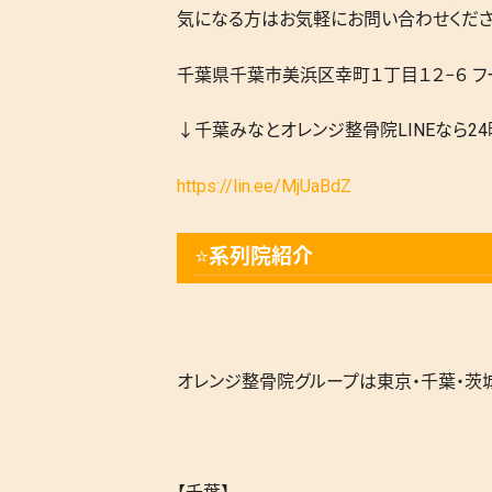
気になる方はお気軽にお問い合わせくださ
千葉県千葉市美浜区幸町１丁目１２−６ フー
↓千葉みなとオレンジ整骨院LINEなら2
https://lin.ee/MjUaBdZ
⭐️
系列院紹介
オレンジ整骨院グループは東京・千葉・茨城