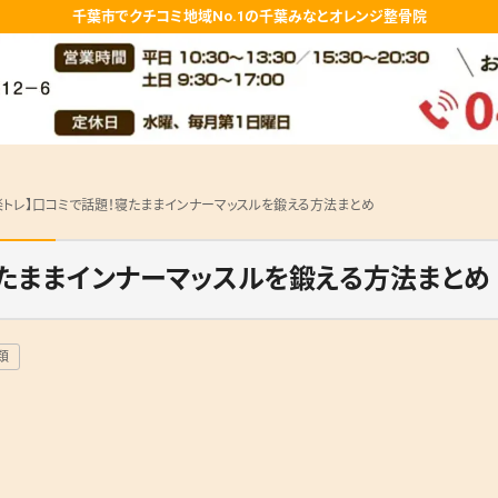
千葉市でクチコミ地域No.1の千葉みなとオレンジ整骨院
楽トレ】口コミで話題！寝たままインナーマッスルを鍛える方法まとめ
寝たままインナーマッスルを鍛える方法まとめ
類