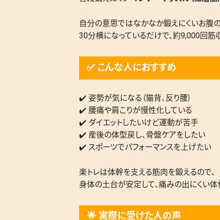
自分の意思ではなかなか鍛えにくいお腹の
30分横になっているだけで、約9,000回
✅ こんな人におすすめ
✔️ 姿勢が気になる（猫背、反り腰）
✔️ 腰痛や肩こりが慢性化している
✔️ ダイエットしたいけど運動が苦手
✔️ 産後の体型戻し、骨盤ケアをしたい
✔️ スポーツでパフォーマンスを上げたい
楽トレは体幹を支える筋肉を鍛えるので、
身体の土台が安定して、痛みの出にくい体
🌟 実際に受けた人の声