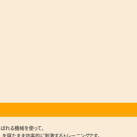
ばれる機械を使って、
）
を寝たまま効率的に刺激するトレーニングです。