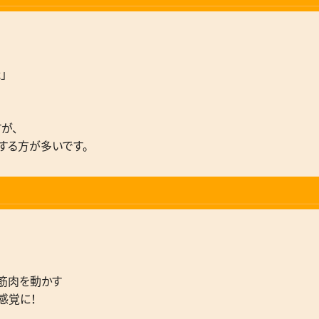
」
が、
する方が多いです。
筋肉を動かす
感覚に！