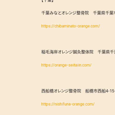
【千葉】
千葉みなとオレンジ整骨院 千葉県千葉市美浜区
https://chibaminato-orange.com/
稲毛海岸オレンジ鍼灸整体院 千葉県千葉市美浜
https://orange-seitaiin.com/
西船橋オレンジ整骨院 船橋市西船4-15-2 T
https://nishifuna-orange.com/