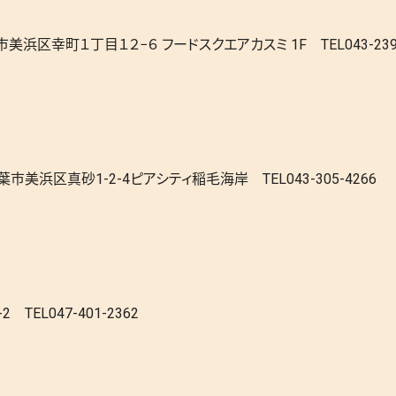
幸町１丁目１２−６ フードスクエアカスミ 1F TEL043-239-
区真砂1-2-4ピアシティ稲毛海岸 TEL043-305-4266
EL047-401-2362